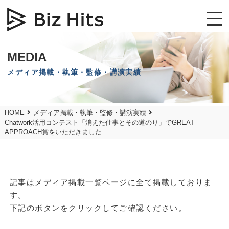
MEDIA
メディア掲載・執筆・監修・講演実績
HOME
メディア掲載・執筆・監修・講演実績
Chatwork活用コンテスト「消えた仕事とその道のり」でGREAT
APPROACH賞をいただきました
記事はメディア掲載一覧ページに全て掲載しておりま
す。
下記のボタンをクリックしてご確認ください。