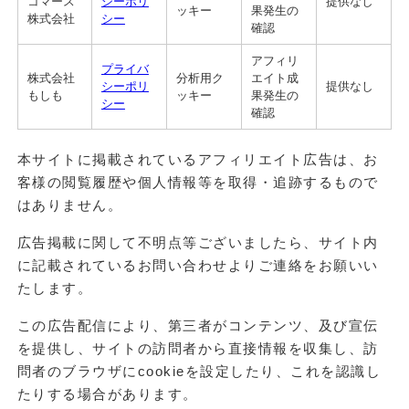
コマース
シーポリ
提供なし
ッキー
果発生の
株式会社
シー
確認
アフィリ
プライバ
株式会社
分析用ク
エイト成
シーポリ
提供なし
もしも
ッキー
果発生の
シー
確認
本サイトに掲載されているアフィリエイト広告は、お
客様の閲覧履歴や個人情報等を取得・追跡するもので
はありません。
広告掲載に関して不明点等ございましたら、サイト内
に記載されているお問い合わせよりご連絡をお願いい
たします。
この広告配信により、第三者がコンテンツ、及び宣伝
を提供し、サイトの訪問者から直接情報を収集し、訪
問者のブラウザにcookieを設定したり、これを認識し
たりする場合があります。